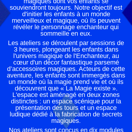
magiques dont vos enfants se
souviendront toujours. Notre objectif est
d'initier les enfants à un monde
merveilleux et magique, où ils peuvent
révéler le personnage enchanteur qui
sommeille en eux.
Les ateliers se déroulent par sessions de
3 heures, plongeant les enfants dans
l'univers magique de l'Enchanteur, au
cœur d'un décor fantastique parsemé
d’accessoires magiques. Acteurs de cette
aventure, les enfants sont immergés dans
un monde où la magie prend vie et où ils
découvrent que « La Magie existe ».
L'espace est aménagé en deux zones
distinctes : un espace scénique pour la
présentation des tours et un espace
ludique dédié à la fabrication de secrets
magiques.
Nos ateliers sont conçus en dix modules