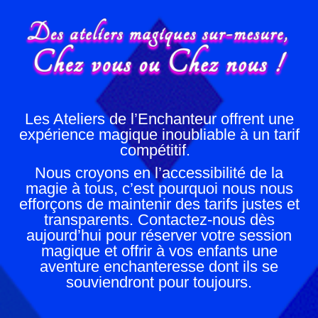
Les Ateliers de l’Enchanteur offrent une
expérience magique inoubliable à un tarif
compétitif.
Nous croyons en l’accessibilité de la
magie à tous, c’est pourquoi nous nous
efforçons de maintenir des tarifs justes et
transparents. Contactez-nous dès
aujourd’hui pour réserver votre session
magique et offrir à vos enfants une
aventure enchanteresse dont ils se
souviendront pour toujours.