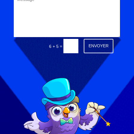
Alternative:
ENVOYER
=
6 + 5